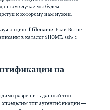
 данном случае мы будем
доступ к которому нам нужен.
ьзуя опцию
-f filename
. Если Вы не
писаны в каталог $HOME/.ssh/ с
ентификации на
бходимо разрешить данный тип
а определим тип аутентификации —