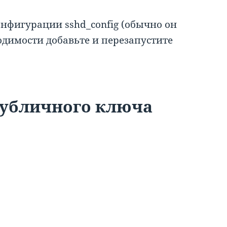
онфигурации sshd_config (обычно он
бходимости добавьте и перезапустите
публичного ключа