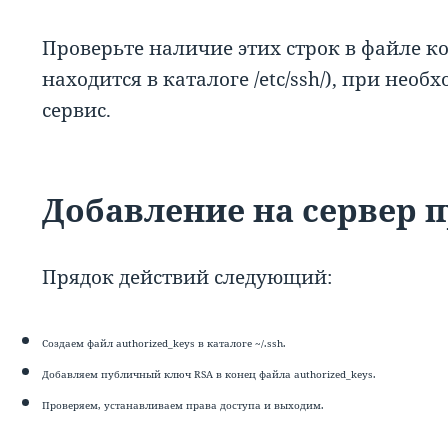
Проверьте наличие этих строк в файле к
находится в каталоге /etc/ssh/), при нео
сервис.
Добавление на сервер 
Прядок действий следующий:
Создаем файл authorized_keys в каталоге ~/.ssh.
Добавляем публичный ключ RSA в конец файла authorized_keys.
Проверяем, устанавливаем права доступа и выходим.