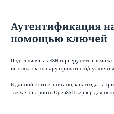
Аутентификация на
помощью ключей
Подключаясь к SSH серверу есть возможн
использовать пару приватный/публичный
В данной статье описано, как создать п
также настроить OpenSSH сервер для исп