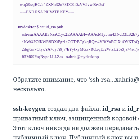
  wtq59ssjBG/a4ZXNn32n78DO0i6zVV5vwf8rv2sf

  -----END RSA PRIVATE KEY-----

mydesktop$ cat id_rsa.pub

    ssh-rsa AAAAB3NzaC1yc2EAAAABIwAAAcMJy5nn4ZNcD3L32b7y433Zh2IEAnPt

    aIsWf4POIKWR9DXiPgr1aGOTtBTgkqRQm4VBiYoEOlXiiOYKTpQ87aSdUXPipn

    2dqjGn7OfyxYA7oy7i9j7/hYytkyMGx7ROxqD/2WtzU2SZtjs74s/PjxzyBMsr

Обратите внимание, что ‘ssh-rsa…xahria@m
несколько.
ssh-keygen
создал два файла:
id_rsa
и
id_
приватный ключ, защищенный кодовой ф
Этот ключ никогда не должен передават
публичный ключ. Публичный ключ вы пе