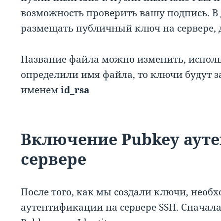
возможность проверить вашу подпись. В
размещать публичный ключ на сервере, 
Название файла можно изменить, испол
определили имя файла, то ключи будут за
именем
id_rsa
Включение Pubkey аут
сервере
После того, как мы создали ключи, нео
аутентификации на сервере SSH. Сначал