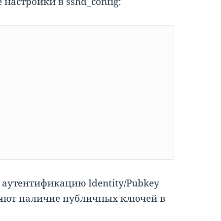
 настройки в sshd_config:
аутентификацию Identity/Pubkey
еряют наличие публичных ключей в