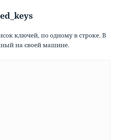
ed_keys
исок ключей, по одному в строке. В
нный на своей машине.