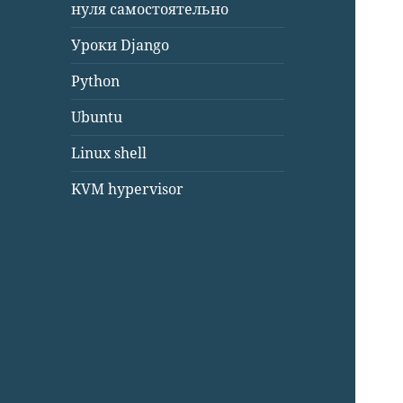
нуля самостоятельно
Уроки Django
Python
Ubuntu
Linux shell
KVM hypervisor