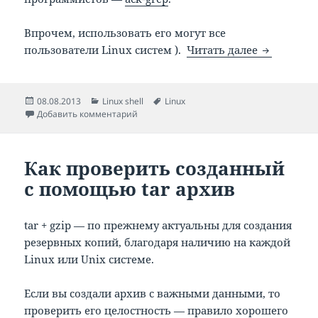
Впрочем, использовать его могут все
ack-grep 
пользователи Linux систем ).
Читать далее
Опубликовано
Рубрики
Метки
08.08.2013
Linux shell
Linux
к записи ack-grep — удобный поиск в текс
Добавить комментарий
Как проверить созданный
с помощью tar архив
tar + gzip — по прежнему актуальны для создания
резервных копий, благодаря наличию на каждой
Linux или Unix системе.
Если вы создали архив с важными данными, то
проверить его целостность — правило хорошего