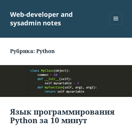
Web-developer and
sysadmin notes
МЕНЮ
И
ВИДЖЕТЫ
Рубрика:
Python
Язык программирования
Python за 10 минут