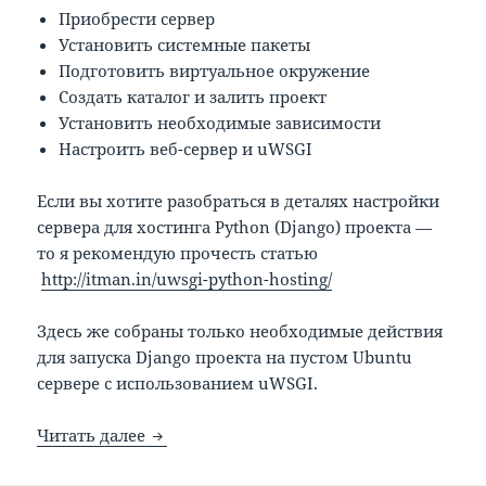
Приобрести сервер
Установить системные пакеты
Подготовить виртуальное окружение
Создать каталог и залить проект
Установить необходимые зависимости
Настроить веб-сервер и uWSGI
Если вы хотите разобраться в деталях настройки
сервера для хостинга Python (Django) проекта —
то я рекомендую прочесть статью
http://itman.in/uwsgi-python-hosting/
Здесь же собраны только необходимые действия
для запуска Django проекта на пустом Ubuntu
сервере с использованием uWSGI.
Настройка веб-сервера для Django с ngi
Читать далее