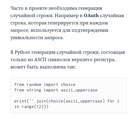
Часто в проекте необходима генерация
случайной строки. Например в
OAuth
случайная
строка, которая генерируется при каждом
запросе, используется для подтверждения
уникальности аапроса.
В Python генерация случайной строки, состоящая
только из ASCII символов верхнего регистра,
может быть выполнена так:
from
 random 
import
from
 string 
import
 ascii_uppercase

print
(
''
.
join
(
choice
(
ascii_uppercase
)
for
 i 
in
 range
(
12
)))