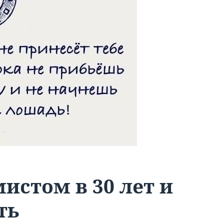
истом в 30 лет и
ть