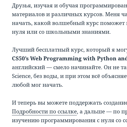
Друзья, изучая и обучая программирован
материалов и различных курсов. Меня ча
начать, какой волшебный курс поможет 
нуля или со школьными знаниями.
Лучший бесплатный курс, который я мог
CS50’s Web Programming with Python and
английский — смело начинайте. Он не та
Science, без воды, и при этом всё объясн
любой мог начать.
И теперь вы можете поддержать создание
Подробности по ссылке
, а дальше — по 
изучению программирования с нуля со с