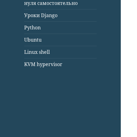
нуля самостоятельно
Уроки Django
Python
Ubuntu
Linux shell
KVM hypervisor