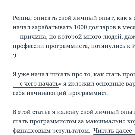
Решил описать свой личный опыт, как я 
начал зарабатывать 1000 долларов в мес
— причина, по которой много людей, даж
профессии программиста, потянулись к 
:)
Я уже начал писать про то,
как стать пр
— с чего начать
» я изложил основные ва
себя начинающий программист.
В этой статье я изложу свой личный опы
стать программистом за максимально ко
финансовым результатом.
Читать далее