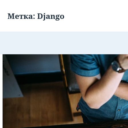
Метка:
Django