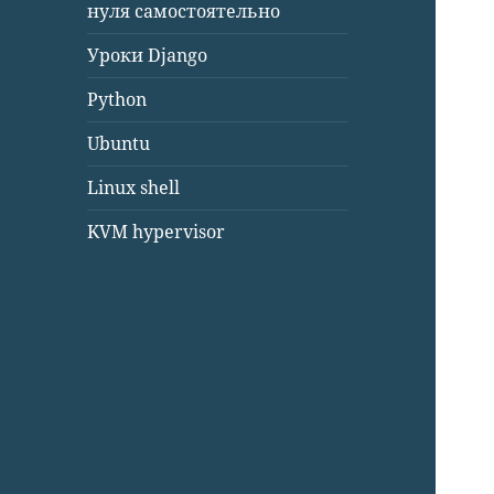
нуля самостоятельно
Уроки Django
Python
Ubuntu
Linux shell
KVM hypervisor