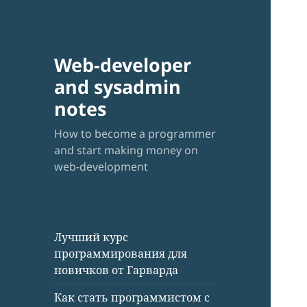
Web-developer
and sysadmin
notes
How to become a programmer
and start making money on
web-development
Лучший курс
программирования для
новичков от Гарварда
Как стать программистом с