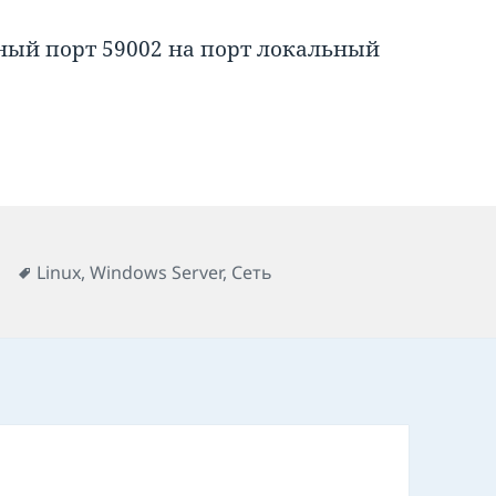
ный порт 59002 на порт локальный
Метки
Linux
,
Windows Server
,
Сеть