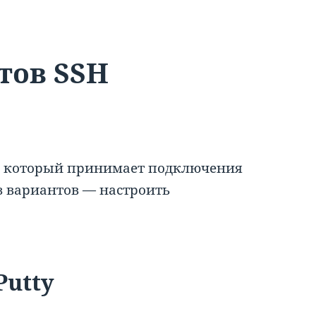
тов SSH
у, который принимает подключения
 из вариантов — настроить
Putty