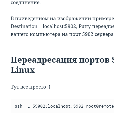
соединение.
В приведенном на изображении примере, к
Destination = localhost:5902, Putty переад
вашего компьютера на порт 5902 сервера
Переадресация портов 
Linux
Тут все просто :)
ssh -L 59002:localhost:5902 root@remot