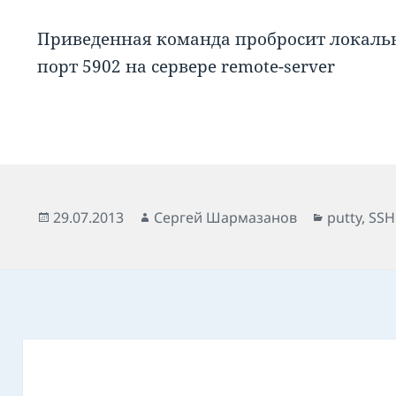
Приведенная команда пробросит локаль
порт 5902 на сервере remote-server
Опубликовано
Автор
Рубрики
29.07.2013
Сергей Шармазанов
putty
,
SSH