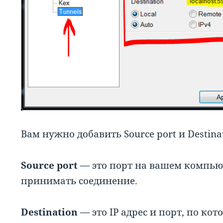
Вам нужно добавить Source port и Destinat
Source port
— это порт на вашем компьют
принимать соединение.
Destination
— это IP адрес и порт, по ко