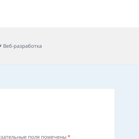
Метки
Веб-разработка
зательные поля помечены
*