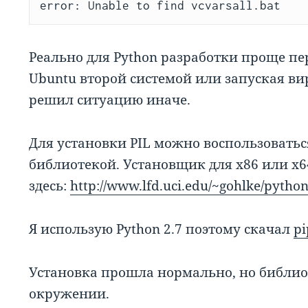
error: Unable to find vcvarsall.bat
Реально для Python разработки проще пе
Ubuntu второй системой или запуская в
решил ситуацию иначе.
Для установки PIL можно воспользовать
библиотекой. Установщик для x86 или x
здесь:
http://www.lfd.uci.edu/~gohlke/python
Я использую Python 2.7 поэтому скачал
pi
Установка прошла нормально, но библио
окружении.