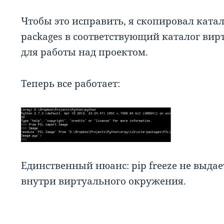
Чтобы это исправить, я скопировал каталог
packages в соответствующий каталог вир
для работы над проектом.
Теперь все работает:
Единственный нюанс: pip freeze не выда
внутри виртуального окружения.