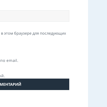
а в этом браузере для последующих
по email.
ой.