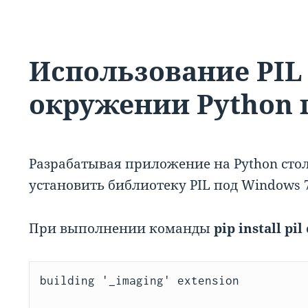
Использование PIL
окружении Python 
Разрабатывая приложение на Python сто
установить библиотеку PIL под Windows 7
При выполнении команды
pip install pil
building '_imaging' extension
