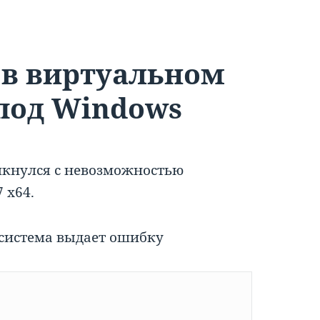
 в виртуальном
под Windows
лкнулся с невозможностью
 x64.
система выдает ошибку