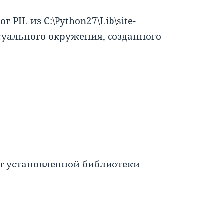
 PIL из C:\Python27\Lib\site-
туального окружения, созданного
ет установленной библиотеки