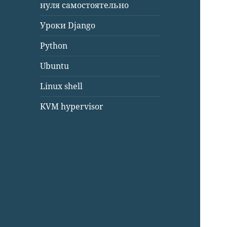
нуля самостоятельно
Уроки Django
Python
Ubuntu
Linux shell
KVM hypervisor