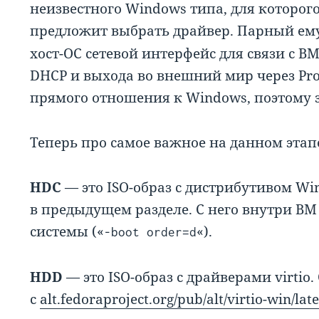
неизвестного Windows типа, для которог
предложит выбрать драйвер. Парный ему
хост-ОС сетевой интерфейс для связи с ВМ
DHCP и выхода во внешний мир через Pro
прямого отношения к Windows, поэтому з
Теперь про самое важное на данном этапе,
HDC
— это ISO-образ с дистрибутивом Wi
в предыдущем разделе. С него внутри ВМ
системы («
«).
-boot order=d
HDD
— это ISO-образ с драйверами virtio
с
alt.fedoraproject.org/pub/alt/virtio-win/lat