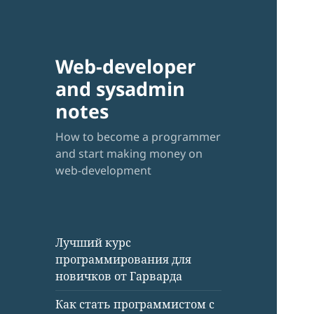
Web-developer
and sysadmin
notes
How to become a programmer
and start making money on
web-development
Лучший курс
программирования для
новичков от Гарварда
Как стать программистом с