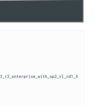
03_r2_enterprise_with_sp2_vl_cd1_X