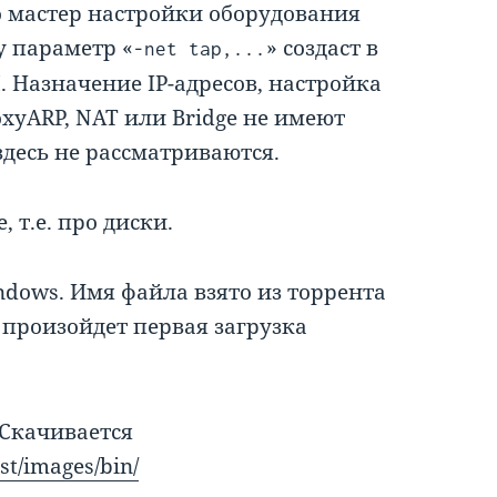
о мастер настройки оборудования
 параметр «
» создаст в
-net tap,...
. Назначение IP-адресов, настройка
xyARP, NAT или Bridge не имеют
десь не рассматриваются.
 т.е. про диски.
ndows. Имя файла взято из торрента
 произойдет первая загрузка
. Скачивается
est/images/bin/