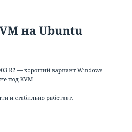
KVM на Ubuntu
2003 R2 — хороший вариант Windows
ине под KVM
ти и стабильно работает.