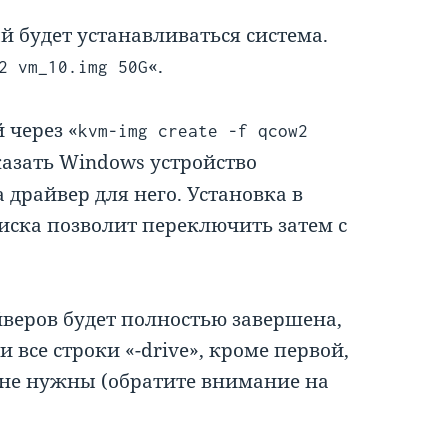
й будет устанавливаться система.
«.
2 vm_10.img 50G
 через «
kvm-img create -f qcow2
казать Windows устройство
 драйвер для него. Установка в
диска позволит переключить затем с
йверов будет полностью завершена,
и все строки «-drive», кроме первой,
т не нужны (обратите внимание на