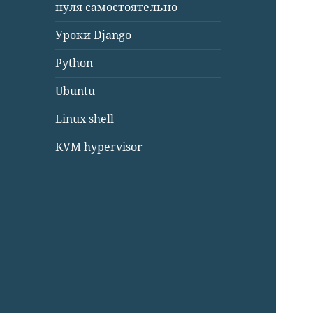
нуля самостоятельно
Уроки Django
Python
Ubuntu
Linux shell
KVM hypervisor