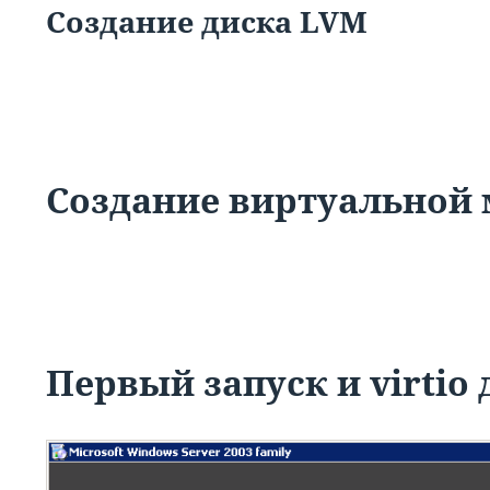
Создание диска LVM
Создание виртуально
Первый запуск и virtio