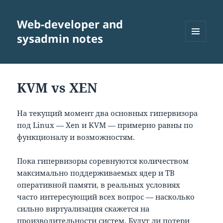
Web-developer and
sysadmin notes
МЕНЮ
И
ВИДЖЕТЫ
KVM vs XEN
На текущий момент два основных гипервизора
под Linux — Xen и KVM — примерно равны по
функционалу и возможностям.
Пока гипервизоры соревнуются количеством
максимально поддерживаемых ядер и TB
оперативной памяти, в реальных условиях
часто интересующий всех вопрос — насколько
сильно виртуализация скажется на
производительности систем. Будут ли потери