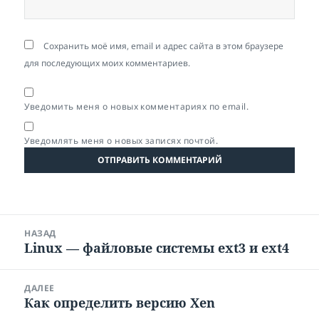
Сохранить моё имя, email и адрес сайта в этом браузере
для последующих моих комментариев.
Уведомить меня о новых комментариях по email.
Уведомлять меня о новых записях почтой.
Навигация
НАЗАД
по
Linux — файловые системы ext3 и ext4
Предыдущая
записям
запись:
ДАЛЕЕ
Как определить версию Xen
Следующая