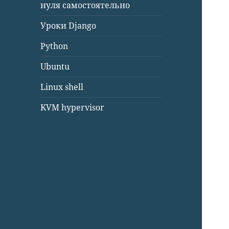
нуля самостоятельно
Уроки Django
Python
Ubuntu
Linux shell
KVM hypervisor