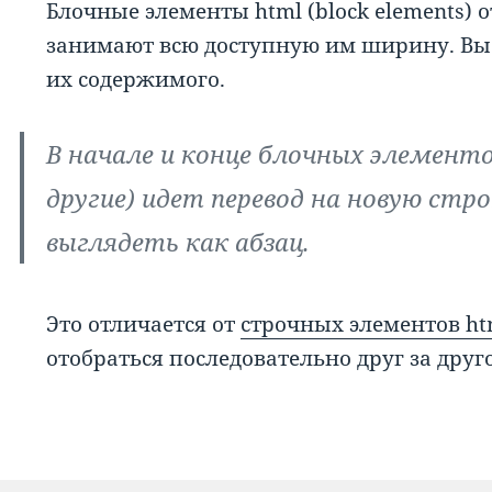
Блочные элементы html (block elements)
занимают всю доступную им ширину. Выс
их содержимого.
В начале и конце блочных элементов 
другие) идет перевод на новую стр
выглядеть как абзац.
Это отличается от
строчных элементов ht
отобраться последовательно друг за друго