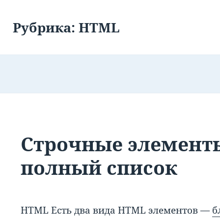
Рубрика:
HTML
Строчные элемент
полный список
HTML Есть два вида HTML элементов —
б