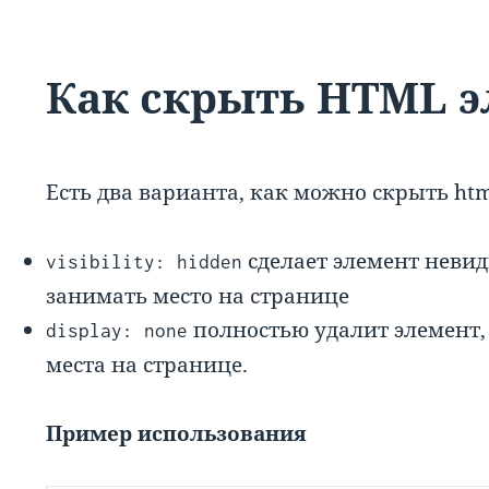
Как скрыть HTML 
Есть два варианта, как можно скрыть htm
сделает элемент неви
visibility: hidden
занимать место на странице
полностью удалит элемент, 
display: none
места на странице.
Пример использования