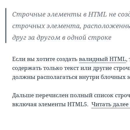
Строчные элементы в HTML не созд
строчных элемента, расположенны
друг за другом в одной строке
Если вы хотите создать
валидный HTML
,
содержать только текст или другие стр
должны располагаться внутри блочных эл
Дальше перечислен полный список строч
включая элементы HTML5.
Читать дале