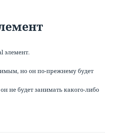
элемент
l элемент.
димым, но он по-прежнему будет
он не будет занимать какого-либо