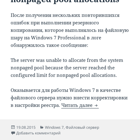
После получения нескольких повторившихся
ошибок при выполнении резервного
копирования, которое выполнялось на файловую
шару на Windows 7 Professional в логе
обнаружилось такое сообщение:
The server was unable to allocate from the system
nonpaged pool because the server reached the
configured limit for nonpaged pool allocations.
Оказывается для работы Windows 7 в качестве
файлового сервера нужно внести корректировки
Windows 7 Error 2017
в настройки реестра.
Читать далее
Опубликовано
Рубрики
19.08.2015
Windows 7
,
Файловый сервер
к записи Windows 7 Error 2017: The server wa
Добавить комментарий